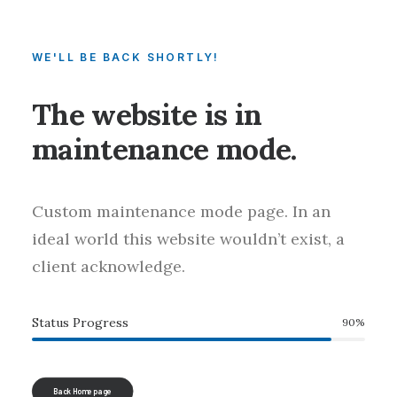
WE'LL BE BACK SHORTLY!
The website is in
maintenance mode.
Custom maintenance mode page. In an
ideal world this website wouldn’t exist, a
client acknowledge.
Status Progress
90
%
Back Homepage